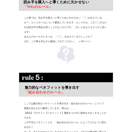
読み手を購入へと導くために欠かせない
「Whyのルール」
この章では、読み手を購入へと導くために欠かせない「〇〇を伝えている
か？」というルールについて解説していきます。というのも、この〇〇がなけ
れば読み手が商品を買うことがないからです。（きっとあなたもそうだと思い
ます）
あなたのセールスレターは、「〇〇」を伝えているでしょうか？
ぜひ、この章を見ながら確認してみてください。 →19ページ
rule５:
魅力的なベネフィットを導き出す
「組み合わせのルール」
ここでは魅力的なベネフィットを導き出す「組み合わせのルール」について、
例題を交えながら解説しています。例えば、、、
【商品】プロテイン
【ベネフィット】脂肪をつけずに筋肉を大きくすることが
できる
この平凡なベネフィットが、「組み合わせのルール」によってどのように変わ
るのか？
そして、あなたのセールスレターのベネフィットは、どれだけ魅力的に変える