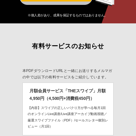
※個人差があり、成果を保証するものではありません
。
有料サービスのお知らせ
本PDFダウンロードURLと一緒にお送りするメルマガ
の中では以下の有料サービスをご紹介しています。
月額会員サービス
「THEスワイプ」月額
4,950円（4,500円+消費税450円）
【内容】スワイプの正しいパクり方が学べる毎月1回
のオンラインLive講座/Live講座アーカイブ動画視聴／
厳選スワイプファイル（PDF）/セールスレター個別レ
ビュー（月1回）