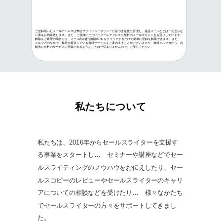
ご登録頂いたメールアドレスは弊社プライバシーポリシーに基づき厳重に管理し、迷惑メールなどは一切送らな
い事をお約束致します。また、ご登録いただいたメールアドレスに無料のメールマガジンをお送りしています。
解除をご希望の場合には、メール内の配信解除URLをクリックするだけで簡単に登録を解除できます。また、
メルマガのなかで、弊社が提供している有料サービスをご案内することがございますが、無料メルマガから、自
動的に有料のサービスに登録されるようなことは一切ありませんので、ご安心ください。
私たちについて
私たちは、2016年からセールスライターを支援す
る事業をスタートし… セミナーや講座などでセー
ルスライティングのノウハウをお伝えしたり、セー
ルスコピーのレビューやセールスライターのキャリ
アについての相談などを受けたり… 様々なかたち
でセールスライターの方々をサポートしてきまし
た。