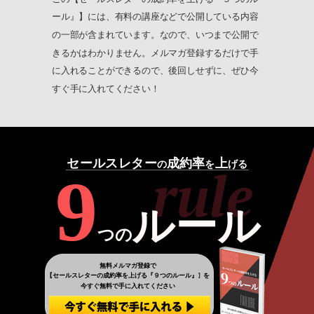
ール』】には、有料の講座などで公開している内容
の一部が含まれています。なので、いつまで公開で
きるかはわかりません。メルマガ登録するだけで手
に入れることができるので、後回しせずに、ぜひ今
すぐ手に入れてください！
セールスレター
成約率
上
rule
の
を
げる
9
ルール
つの
無料メルマガ登録で
【
セールスレターの成約率を上げる『９つのルール』
を
】
今すぐ無料で手に入れてください