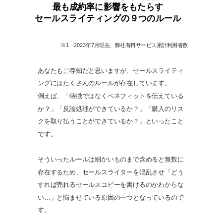
最も成約率に影響をもたらす
セールスライティングの９つのルール
※1 2023年7月現在
、
弊社有料
サービス累計利用者数
あなたもご存知だと思いますが、セールスライティ
ングにはたくさんのルールが存在しています。
例えば、「特徴ではなくベネフィットを伝えている
か？」「反論処理ができているか？」「購入のリス
クを取り払うことができているか？」といったこと
です。
そういったルールは細かいものまで含めると無数に
存在するため、セールスライターを混乱させ「どう
すれば売れるセールスコピーを書けるのかわからな
い…」と悩ませている原因の一つとなっているので
す。