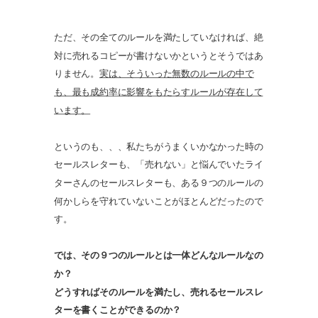
ただ、その全てのルールを満たしていなければ、絶
対に売れるコピーが書けないかというとそうではあ
りません。
実は、そういった無数のルールの中で
も、最も成約率に影響をもたらすルールが存在して
います。
というのも、、、私たちがうまくいかなかった時の
セールスレターも、「売れない」と悩んでいたライ
ターさんのセールスレターも、ある９つのルールの
何かしらを守れていないことがほとんどだったので
す。
では、その９つのルールとは一体どんなルールなの
か？
どうすればそのルールを満たし、売れるセールスレ
ター
を書くことができるのか？