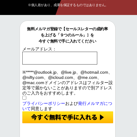
※個人差があり、成果を保証するものではありません
。
無料メルマガ登録で【セールスレターの成約率
を上げる「９つのルール」
を
】
今すぐ無料で手に入れてください
メールアドレス：
※*****@outlook.jp、@live.jp、@hotmail.com、
@nifty.com、@icloud.com、@me.com、
@mac.comドメインのアドレスはフィルター設
定等で届かないことがありますので別アドレス
のご入力をおすすめします。
プライバシーポリシー
および
発行メルマガにつ
いて
同意します